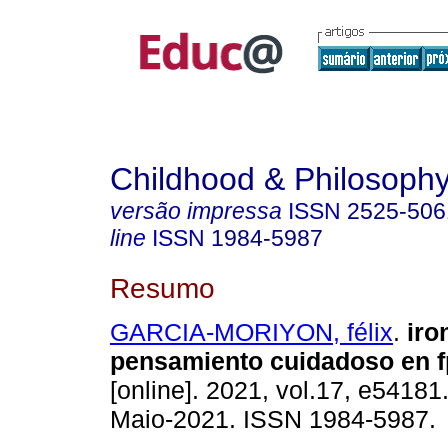
Childhood & Philosoph
versão impressa
ISSN
2525-506
line
ISSN
1984-5987
Resumo
GARCIA-MORIYON, félix
.
iron
pensamiento cuidadoso en f
[online]. 2021, vol.17, e5418
Maio-2021. ISSN 1984-5987.