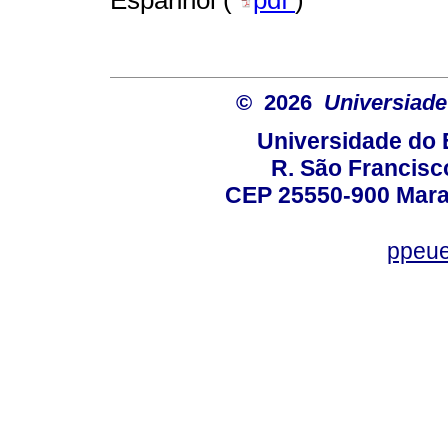
© 2026
Universiade
Universidade do 
R. São Francisco
CEP 25550-900 Marac
ppeue