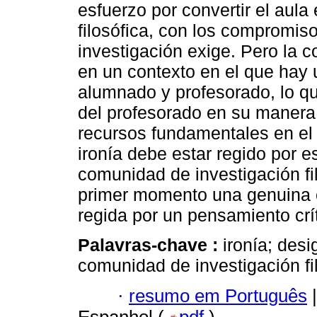
esfuerzo por convertir el aul
filosófica, con los compromis
investigación exige. Pero la 
en un contexto en el que hay 
alumnado y profesorado, lo qu
del profesorado en su manera d
recursos fundamentales en el 
ironía debe estar regido por e
comunidad de investigación fi
primer momento una genuina c
regida por un pensamiento crít
Palavras-chave :
ironía; des
comunidad de investigación filo
·
resumo em Português
|
Espanhol (
pdf
)