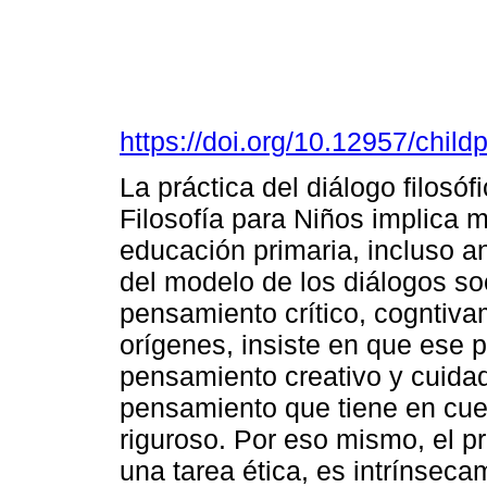
https://doi.org/10.12957/chil
La práctica del diálogo filosó
Filosofía para Niños implica 
educación primaria, incluso ant
del modelo de los diálogos soc
pensamiento crítico, cogntiv
orígenes, insiste en que ese 
pensamiento creativo y cuid
pensamiento que tiene en cuen
riguroso. Por eso mismo, el 
una tarea ética, es intrínsec