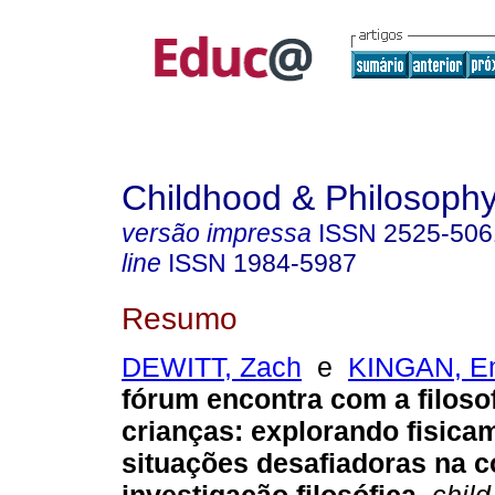
Childhood & Philosoph
versão impressa
ISSN
2525-506
line
ISSN
1984-5987
Resumo
DEWITT, Zach
e
KINGAN, E
fórum encontra com a filoso
crianças: explorando fisica
situações desafiadoras na 