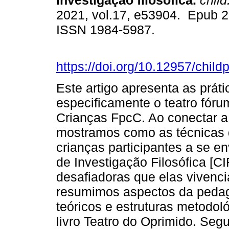
investigação filosófica.
child
2021, vol.17, e53904. Epub 
ISSN 1984-5987.
https://doi.org/10.12957/chil
Este artigo apresenta as práti
especificamente o teatro fóru
Crianças FpcC. Ao conectar 
mostramos como as técnicas 
crianças participantes a se 
de Investigação Filosófica [C
desafiadoras que elas vivenc
resumimos aspectos da pedago
teóricos e estruturas metodol
livro Teatro do Oprimido. Se