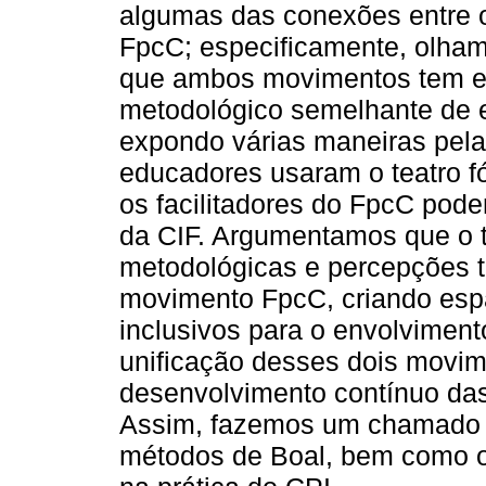
algumas das conexões entre 
FpcC; especificamente, olha
que ambos movimentos tem en
metodológico semelhante de e
expondo várias maneiras pelas
educadores usaram o teatro 
os facilitadores do FpcC pode
da CIF. Argumentamos que o t
metodológicas e percepções 
movimento FpcC, criando espa
inclusivos para o envolvimento
unificação desses dois movime
desenvolvimento contínuo das
Assim, fazemos um chamado p
métodos de Boal, bem como out