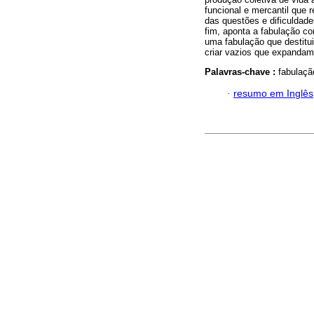
funcional e mercantil que 
das questões e dificuldad
fim, aponta a fabulação c
uma fabulação que destitui
criar vazios que expandam 
Palavras-chave :
fabulaçã
·
resumo em Inglês