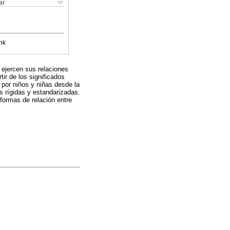
ar
nk
 ejercen sus relaciones
tir de los significados
 por niños y niñas desde la
as rígidas y estandarizadas.
 formas de relación entre