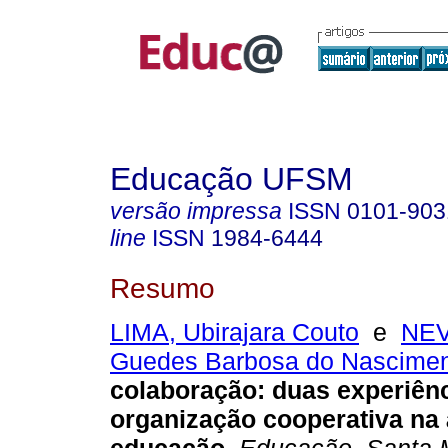
Educação UFSM
versão impressa
ISSN
0101-903
line
ISSN
1984-6444
Resumo
LIMA, Ubirajara Couto
e
NEV
Guedes Barbosa do Nascime
colaboração: duas experiên
organização cooperativa na 