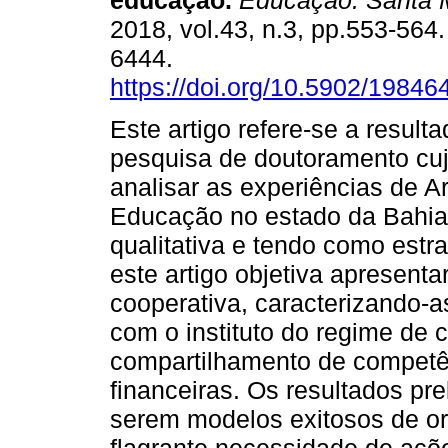
educação.
Educação. Santa 
2018, vol.43, n.3, pp.553-564
6444.
https://doi.org/10.5902/1984
Este artigo refere-se a resulta
pesquisa de doutoramento cujo
analisar as experiências de 
Educação no estado da Bahi
qualitativa e tendo como estr
este artigo objetiva apresent
cooperativa, caracterizando-a
com o instituto do regime de 
compartilhamento de competên
financeiras. Os resultados pr
serem modelos exitosos de o