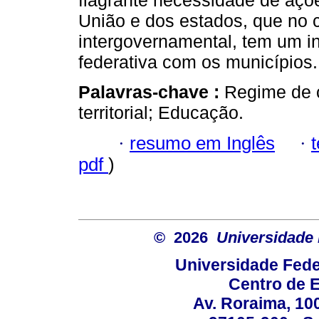
flagrante necessidade de açõ
União e dos estados, que no 
intergovernamental, tem um in
federativa com os municípios.
Palavras-chave :
Regime de 
territorial; Educação.
·
resumo em Inglês
·
pdf
)
© 2026
Universidade 
Universidade Fede
Centro de 
Av. Roraima, 100