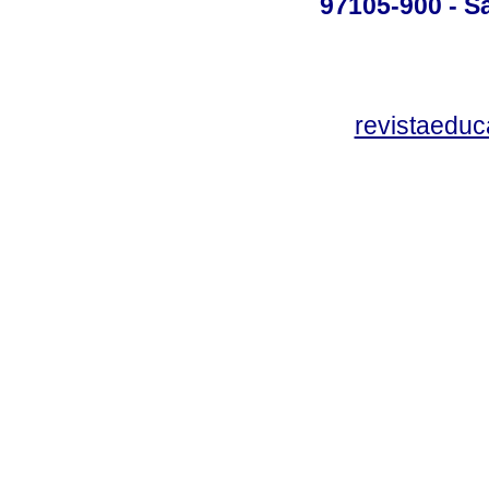
97105-900 - Sa
revistaedu