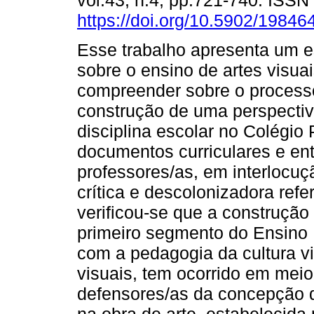
vol.43, n.4, pp.721-740. ISS
https://doi.org/10.5902/1984
Esse trabalho apresenta um 
sobre o ensino de artes visu
compreender sobre o process
construção de uma perspectiv
disciplina escolar no Colégio 
documentos curriculares e ent
professores/as, em interlocuç
crítica e descolonizadora ref
verificou-se que a construção 
primeiro segmento do Ensino
com a pedagogia da cultura vis
visuais, tem ocorrido em mei
defensores/as da concepção d