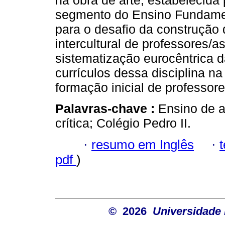
na obra de arte, estabelecid
segmento do Ensino Fundament
para o desafio da construção
intercultural de professores/a
sistematização eurocêntrica da
currículos dessa disciplina n
formação inicial de professore
Palavras-chave :
Ensino de a
crítica; Colégio Pedro II.
·
resumo em Inglês
·
pdf
)
© 2026
Universidade 