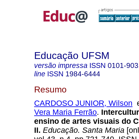
Educação UFSM
versão impressa
ISSN
0101-903
line
ISSN
1984-6444
Resumo
CARDOSO JUNIOR, Wilson
Vera Maria Ferrão
.
Intercultu
ensino de artes visuais do 
II.
Educação. Santa Maria
[onl