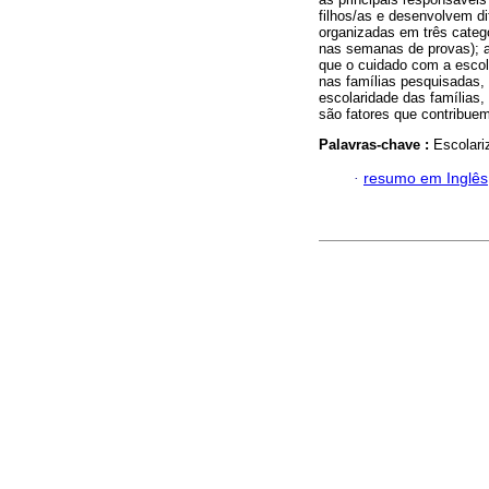
filhos/as e desenvolvem 
organizadas em três categ
nas semanas de provas); aç
que o cuidado com a escol
nas famílias pesquisadas,
escolaridade das famílias
são fatores que contribue
Palavras-chave :
Escolari
·
resumo em Inglês