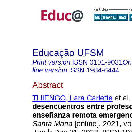
Educação UFSM
Print version
ISSN
0101-9031
On
line version
ISSN
1984-6444
Abstract
THIENGO, Lara Carlette
et al.
desencuentros entre profeso
enseñanza remota emergenc
Santa Maria
[online]. 2021, vo