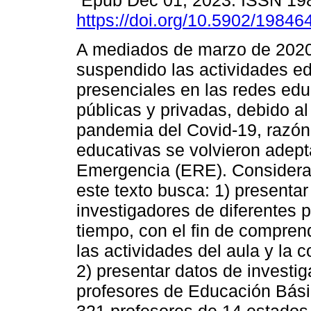
Epub Dec 01, 2023. ISSN 19
https://doi.org/10.5902/1984
A mediados de marzo de 202
suspendido las actividades e
presenciales en las redes edu
públicas y privadas, debido al
pandemia del Covid-19, razón p
educativas se volvieron adep
Emergencia (ERE). Considera
este texto busca: 1) presentar
investigadores de diferentes 
tiempo, con el fin de compren
las actividades del aula y la 
2) presentar datos de investi
profesores de Educación Básic