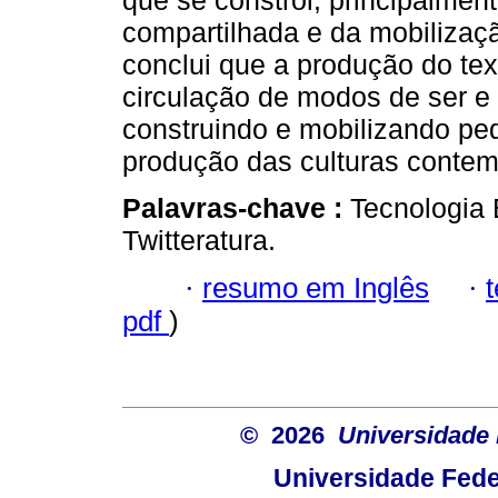
que se constrói, principalmen
compartilhada e da mobilizaçã
conclui que a produção do text
circulação de modos de ser e 
construindo e mobilizando p
produção das culturas conte
Palavras-chave :
Tecnologia 
Twitteratura.
·
resumo em Inglês
·
pdf
)
© 2026
Universidade 
Universidade Fede