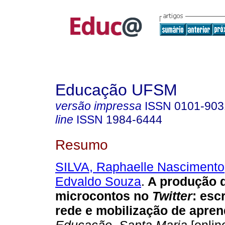
Educação UFSM
versão impressa
ISSN
0101-903
line
ISSN
1984-6444
Resumo
SILVA, Raphaelle Nascimento
Edvaldo Souza
.
A produção 
microcontos no
Twitter
: escr
rede e mobilização de apren