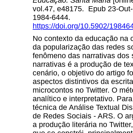
Educação. Santa Maria
[onlin
vol.47, e48175. Epub 23-Out
1984-6444.
https://doi.org/10.5902/1984
No contexto da educação na c
da popularização das redes so
fenômeno das narrativas dos 
narrativas é a produção de tex
cenário, o objetivo do artigo 
aspectos distintivos da escrit
microcontos no Twitter. O mét
analítico e interpretativo. Pa
técnica de Análise Textual Dis
de Redes Sociais - ARS. O arg
a produção literária no Twitt