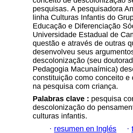
conceito de descolonização s
pesquisas. A pesquisadora An
linha Culturas Infantis do Gr
Educação e Diferenciação Só
Universidade Estadual de Ca
questão e através de outras 
desenvolveu seus argumento
descolonização (seu doutora
Pedagogia Macunaímica) desd
constituição como conceito e 
na pesquisa com criança.
Palabras clave :
pesquisa co
descolonização do pensamento;
culturas infantis.
·
resumen en Inglés
·