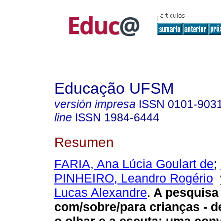
Educação UFSM
versión impresa
ISSN
0101-903
line
ISSN
1984-6444
Resumen
FARIA, Ana Lúcia Goulart de
;
PINHEIRO, Leandro Rogério
Lucas Alexandre
.
A pesquisa
com/sobre/para crianças - 