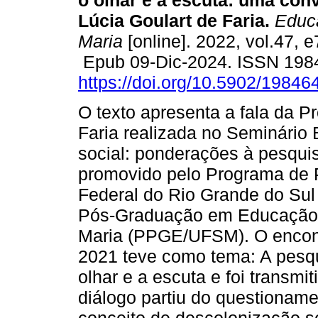
o olhar e a escuta: uma co
Lúcia Goulart de Faria.
Educa
Maria
[online]. 2022, vol.47, 
Epub 09-Dic-2024. ISSN 198
https://doi.org/10.5902/1984
O texto apresenta a fala da P
Faria realizada no Seminário 
social: ponderações à pesquis
promovido pelo Programa de 
Federal do Rio Grande do S
Pós-Graduação em Educação 
Maria (PPGE/UFSM). O encont
2021 teve como tema: A pesq
olhar e a escuta e foi transm
diálogo partiu do questiona