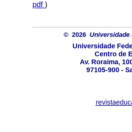
pdf
)
© 2026
Universidade 
Universidade Fede
Centro de 
Av. Roraima, 100
97105-900 - Sa
revistaedu