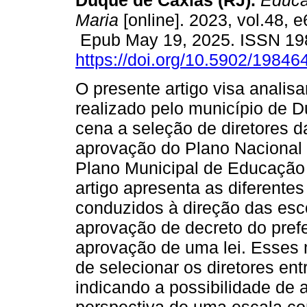
Duque de Caxias (RJ).
Educa
Maria
[online]. 2023, vol.48, 
Epub May 19, 2025. ISSN 19
https://doi.org/10.5902/1984
O presente artigo visa analisa
realizado pelo município de 
cena a seleção de diretores 
aprovação do Plano Nacional
Plano Municipal de Educaçã
artigo apresenta as diferente
conduzidos à direção das esc
aprovação de decreto do pref
aprovação de uma lei. Esses
de selecionar os diretores ent
indicando a possibilidade de