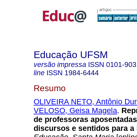
Educação UFSM
versão impressa
ISSN
0101-903
line
ISSN
1984-6444
Resumo
OLIVEIRA NETO, Antônio Dur
VELOSO, Geisa Magela
.
Repr
de professoras aposentadas
discursos e sentidos para a l