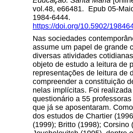
Educação. Santa Maria
[onlin
vol.48, e66481. Epub 05-Mai
1984-6444.
https://doi.org/10.5902/1984
Nas sociedades contemporânea
assume um papel de grande ce
diversas atividades cotidianas
objeto de estudo a leitura de 
representações de leitura de
compreender a constituição de
nelas implícitas. Foi realizad
questionário a 55 professoras
que já se aposentaram. Como 
dos estudos de Chartier (1996
(1999); Britto (1998); Corsino