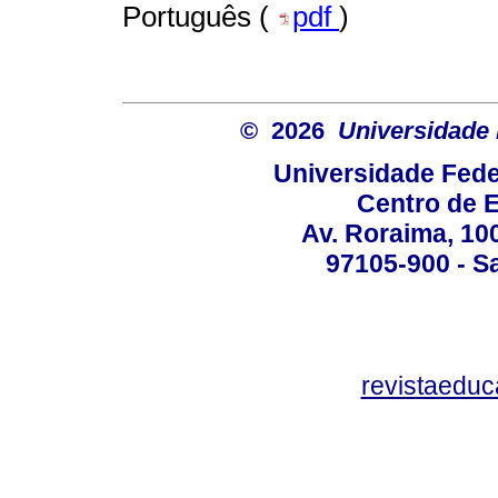
Português (
pdf
)
© 2026
Universidade 
Universidade Fede
Centro de 
Av. Roraima, 100
97105-900 - Sa
revistaedu