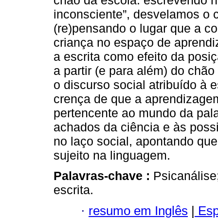
chão da escola: escrevendo n
inconsciente”, desvelamos o
(re)pensando o lugar que a co
criança no espaço de aprendiz
a escrita como efeito da posi
a partir (e para além) do chã
o discurso social atribuído à
crença de que a aprendizagem 
pertencente ao mundo da pal
achados da ciência e às poss
no laço social, apontando que 
sujeito na linguagem.
Palavras-chave :
Psicanális
escrita.
·
resumo em Inglês
|
Esp