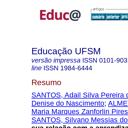
Educação UFSM
versão impressa
ISSN
0101-903
line
ISSN
1984-6444
Resumo
SANTOS, Adail Silva Pereira 
Denise do Nascimento
;
ALMEI
Maria Marques Zanforlin Pire
SANTOS, Silvano Messias do