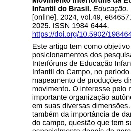
Movimento Interfóruns da 
Infantil do Brasil.
Educação. 
[online]. 2024, vol.49, e8465
2025. ISSN 1984-6444.
https://doi.org/10.5902/1984
Este artigo tem como objetivo
posicionamentos dos pesquis
Interfóruns de Educação Infan
Infantil do Campo, no período
mapeamento de produções disp
movimento. O interesse pelo m
importante organização autôn
em suas diversas dimensões. 
também da importância de dar 
do campo, questão que tem se