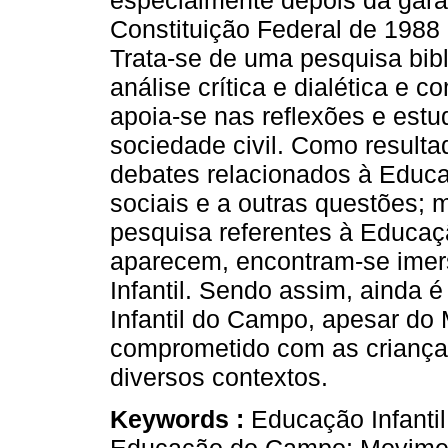
especialmente depois da garan
Constituição Federal de 1988 
Trata-se de uma pesquisa bib
análise crítica e dialética e 
apoia-se nas reflexões e est
sociedade civil. Como resultad
debates relacionados à Edu
sociais e a outras questões;
pesquisa referentes à Educaç
aparecem, encontram-se imer
Infantil. Sendo assim, ainda 
Infantil do Campo, apesar do
comprometido com as crianças
diversos contextos.
Keywords :
Educação Infanti