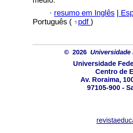
médio.
·
resumo em Inglês
|
Esp
Português (
pdf
)
© 2026
Universidade 
Universidade Fede
Centro de 
Av. Roraima, 100
97105-900 - Sa
revistaedu