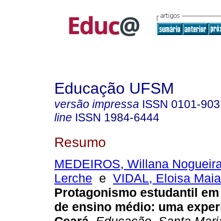
Educação UFSM
versão impressa
ISSN
0101-903
line
ISSN
1984-6444
Resumo
MEDEIROS, Willana Nogueir
Lerche
e
VIDAL, Eloisa Maia
Protagonismo estudantil em 
de ensino médio: uma exper