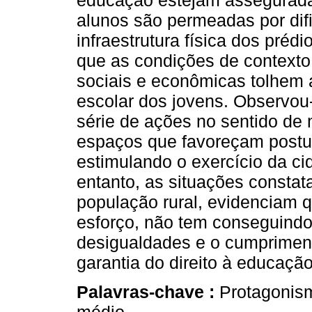
educação estejam assegurada
alunos são permeadas por dif
infraestrutura física dos prédi
que as condições de contexto
sociais e econômicas tolhem a
escolar dos jovens. Observo
série de ações no sentido de 
espaços que favoreçam postur
estimulando o exercício da ci
entanto, as situações consta
população rural, evidenciam q
esforço, não tem conseguindo
desigualdades e o cumpriment
garantia do direito à educaçã
Palavras-chave :
Protagonism