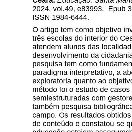
Ceará.
Educação. Santa Mari
2024, vol.49, e83993. Epub 3
ISSN 1984-6444.
O artigo tem como objetivo i
três escolas do interior do Ce
atendem alunos das localidade
desenvolvimento da cidadania
pesquisa tem como fundament
paradigma interpretativo, a ab
exploratória quanto ao objeti
método foi o estudo de casos 
semiestruturadas com gestore
também pesquisa bibliográfic
campo. Os resultados obtidos 
de conteúdo e constatou-se 