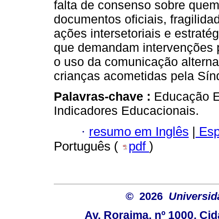
falta de consenso sobre quem
documentos oficiais, fragilidad
ações intersetoriais e estrat
que demandam intervenções p
o uso da comunicação alterna
crianças acometidas pela Sín
Palavras-chave :
Educação Es
Indicadores Educacionais.
·
resumo em Inglês
|
Esp
Português (
pdf
)
© 2026
Universid
Av. Roraima, nº 1000. Cid