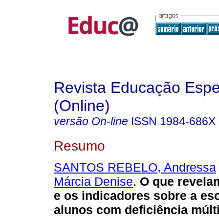
Revista Educação Espe
(Online)
versão On-line
ISSN
1984-686X
Resumo
SANTOS REBELO, Andressa
Márcia Denise
.
O que revelam
e os indicadores sobre a es
alunos com deficiência múlti