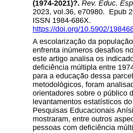
(1974-2021)?.
Rev. Educ. Esp
2023, vol.36, e70980. Epub 
ISSN 1984-686X.
https://doi.org/10.5902/1984
A escolarização da população 
enfrenta inúmeros desafios no
este artigo analisa os indica
deficiência múltipla entre 197
para a educação dessa parce
metodológicos, foram analis
orientadores sobre o público
levantamentos estatísticos do
Pesquisas Educacionais Anísio
mostraram, entre outros aspe
pessoas com deficiência múlt