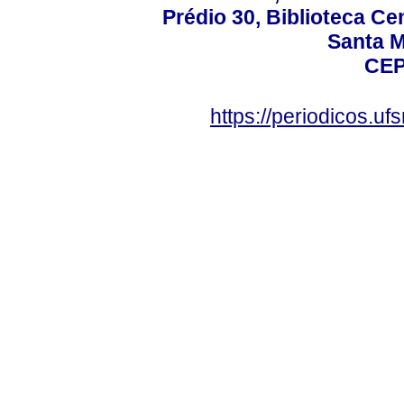
Prédio 30, Biblioteca Cen
Santa Ma
CEP
https://periodicos.u