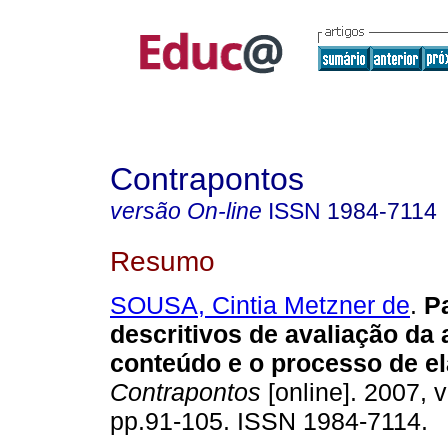
Contrapontos
versão On-line
ISSN
1984-7114
Resumo
SOUSA, Cintia Metzner de
.
Pa
descritivos de avaliação da
conteúdo e o processo de e
Contrapontos
[online]. 2007, v
pp.91-105. ISSN 1984-7114.