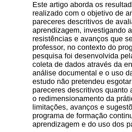
Este artigo aborda os resulta
realizado com o objetivo de an
pareceres descritivos de aval
aprendizagem, investigando a
resistências e avanços que se
professor, no contexto do pr
pesquisa foi desenvolvida pel
coleta de dados através da en
análise documental e o uso d
estudo não pretendeu esgotar
pareceres descritivos quanto a
o redimensionamento da práti
limitações, avanços e suges
programa de formação continu
aprendizagem e do uso dos pa