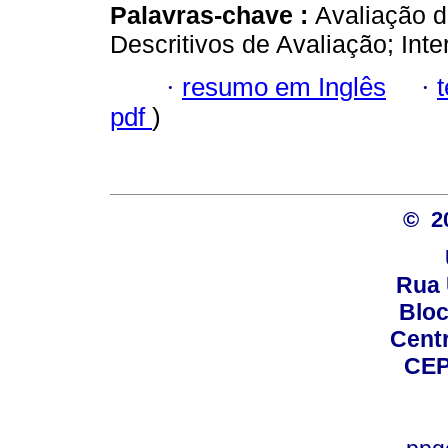
Palavras-chave :
Avaliação 
Descritivos de Avaliação; Inte
·
resumo em Inglês
·
pdf
)
© 2
Rua 
Bloc
Centro
CEP