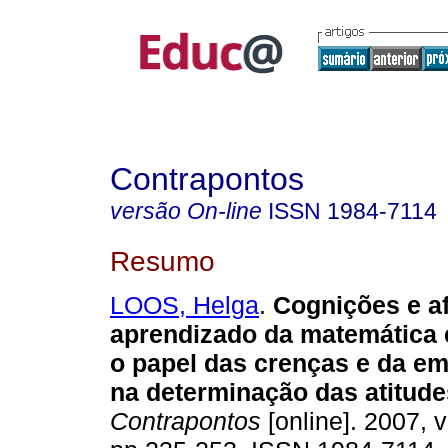
Contrapontos
versão On-line
ISSN
1984-7114
Resumo
LOOS, Helga
.
Cognições e af
aprendizado da matemática 
o papel das crenças e da e
na determinação das atitude
Contrapontos
[online]. 2007, v