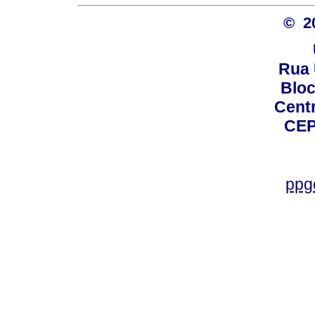
© 2
Rua 
Bloc
Centro
CEP
ppg