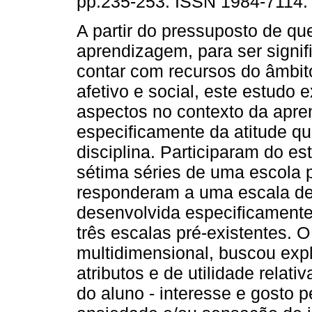
pp.235-253. ISSN 1984-7114.
A partir do pressuposto de qu
aprendizagem, para ser signif
contar com recursos do âmbito
afetivo e social, este estudo e
aspectos no contexto da apre
especificamente da atitude qu
disciplina. Participaram do es
sétima séries de uma escola p
responderam a uma escala de 
desenvolvida especificamente 
três escalas pré-existentes. O
multidimensional, buscou expl
atributos e de utilidade relat
do aluno - interesse e gosto 