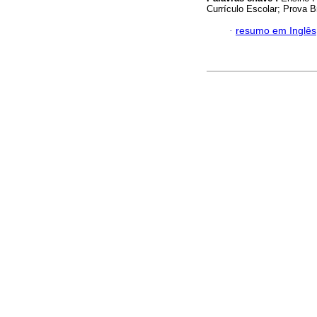
Currículo Escolar; Prova Br
·
resumo em Inglês