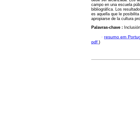
campo en una escuela públ
bibliográfica. Los resultad
es aquella que le posibilita
apropiarse de la cultura pr
Palavras-chave :
Inclusió
·
resumo em Portu
pdf
)