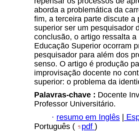
repensar os processos de apr
aborda a problemática da carre
fim, a terceira parte discute 
superior ser um pesquisador 
conclusão, o artigo ressalta a
Educação Superior ocorram p
pesquisador para além dos pr
senso. O artigo é produção pa
improvisação docente no con
superior: o problema da ident
Palavras-chave :
Docente Inv
Professor Universitário.
·
resumo em Inglês
|
Esp
Português (
pdf
)