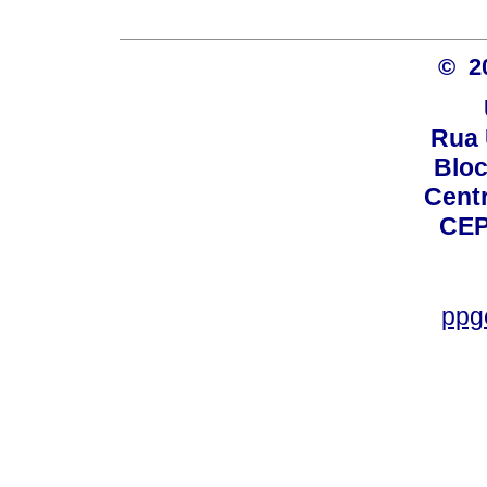
© 2
Rua 
Bloc
Centro
CEP
ppg