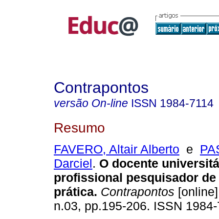
Contrapontos
versão On-line
ISSN
1984-7114
Resumo
FAVERO, Altair Alberto
e
PA
Darciel
.
O docente universit
profissional pesquisador de
prática.
Contrapontos
[online]
n.03, pp.195-206. ISSN 1984-