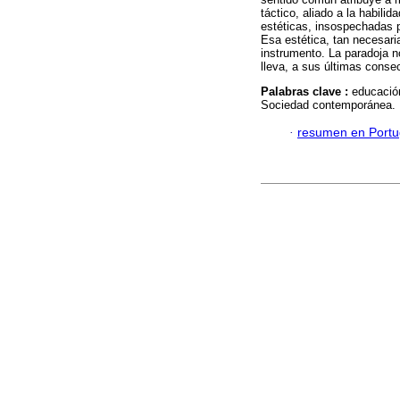
táctico, aliado a la habili
estéticas, insospechadas po
Esa estética, tan necesaria
instrumento. La paradoja n
lleva, a sus últimas conse
Palabras clave :
educación
Sociedad contemporánea.
·
resumen en Port