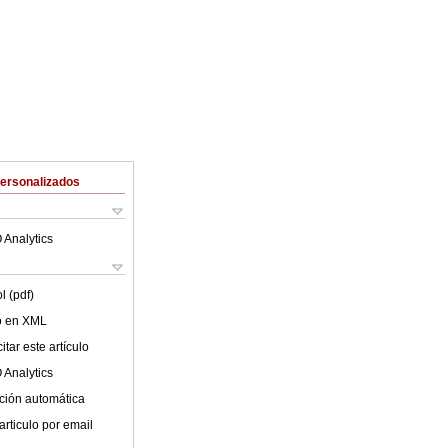
Personalizados
 Analytics
l (pdf)
lo en XML
tar este artículo
 Analytics
ción automática
articulo por email