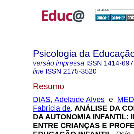
Psicologia da Educaçã
versão impressa
ISSN
1414-697
line
ISSN
2175-3520
Resumo
DIAS, Adelaide Alves
e
MED
Fabrícia de
.
ANÁLISE DA C
DA AUTONOMIA INFANTIL:
ENTRE CRIANÇAS E PROF