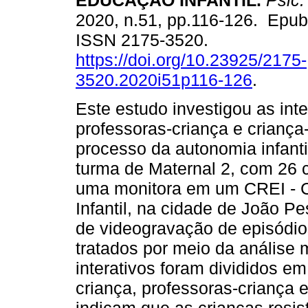
EDUCAÇÃO INFANTIL.
Psic.
2020, n.51, pp.116-126. Epu
ISSN 2175-3520.
https://doi.org/10.23925/2175-
3520.2020i51p116-126
.
Este estudo investigou as inte
professoras-criança e criança
processo da autonomia infanti
turma de Maternal 2, com 26 
uma monitora em um CREI - 
Infantil, na cidade de João P
de videogravação de episódio
tratados por meio da análise 
interativos foram divididos em 
criança, professoras-criança 