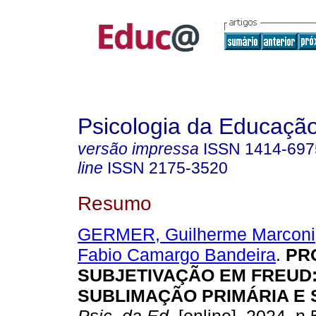
Psicologia da Educaçã
versão impressa
ISSN
1414-697
line
ISSN
2175-3520
Resumo
GERMER, Guilherme Marconi
Fabio Camargo Bandeira
.
PR
SUBJETIVAÇÃO EM FREUD
SUBLIMAÇÃO PRIMÁRIA E 