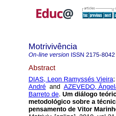
Motrivivência
On-line version
ISSN
2175-8042
Abstract
DIAS, Leon Ramyssés Vieira
André
and
AZEVEDO, Ângela
Barreto de
.
Um diálogo teóri
metodológico sobre a técnic
pensamento de Vitor Marinh