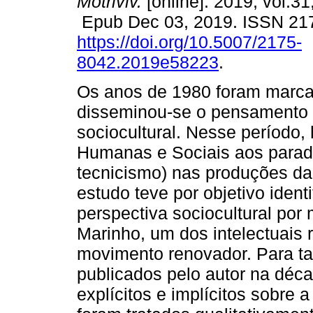
Motriviv.
[online]. 2019, vol.31
Epub Dec 03, 2019. ISSN 21
https://doi.org/10.5007/2175-
8042.2019e58223
.
Os anos de 1980 foram marcan
disseminou-se o pensamento r
sociocultural. Nesse período, 
Humanas e Sociais aos paradi
tecnicismo) nas produções da
estudo teve por objetivo ident
perspectiva sociocultural por 
Marinho, um dos intelectuais 
movimento renovador. Para tal
publicados pelo autor na déc
explícitos e implícitos sobre