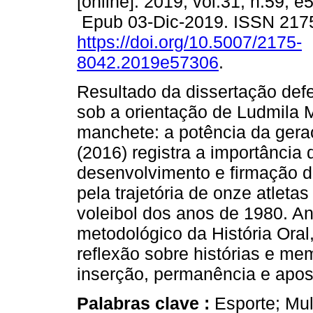
[online]. 2019, vol.31, n.59, e
Epub 03-Dic-2019. ISSN 217
https://doi.org/10.5007/2175-
8042.2019e57306
.
Resultado da dissertação def
sob a orientação de Ludmila 
manchete: a potência da gera
(2016) registra a importância
desenvolvimento e firmação d
pela trajetória de onze atlet
voleibol dos anos de 1980. An
metodológico da História Oral
reflexão sobre histórias e me
inserção, permanência e apos
Palabras clave :
Esporte; Mul