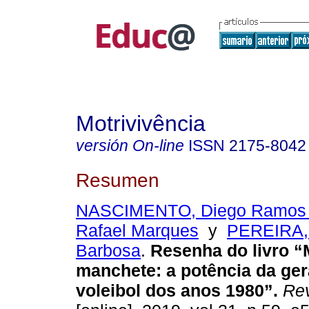
Motrivivência
versión On-line
ISSN
2175-8042
Resumen
NASCIMENTO, Diego Ramos
Rafael Marques
y
PEREIRA, 
Barbosa
.
Resenha do livro “
manchete: a potência da ge
voleibol dos anos 1980”.
Rev.