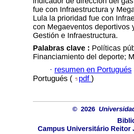
indicador de dirección del ga
fue con Infraestructura y Meg
Lula la prioridad fue con Infr
con Megaeventos deportivos y
Gestión e Infraestructura.
Palabras clave :
Políticas pú
Financiamiento del deporte; Mi
·
resumen en Portugués
Portugués (
pdf
)
© 2026
Universida
Bibli
Campus Universitário Reitor J