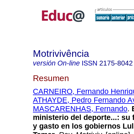
Motrivivência
versión On-line
ISSN
2175-8042
Resumen
CARNEIRO, Fernando Henriqu
ATHAYDE, Pedro Fernando A
MASCARENHAS, Fernando
.
E
ministerio del deporte...: su
y gasto en los gobiernos Lul