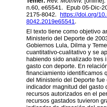
Temer.
Rev. Motriviv.
[online].
n.60, e65541. Epub 05-Dic-2
2175-8042.
https://doi.org/1
8042.2019e65541
.
El texto tiene como objetivo a
Ministerio del Deporte de 200
Gobiernos Lula, Dilma y Temer
cuantitativo-cualitativo y se 
habiendo sido analizado tres 
gasto con deporte. En relación
financiamiento identificamos q
del Ministerio del Deporte fue
indicador magnitud del gasto 
recursos autorizados en el pe
recursos gastados tuvieron gra