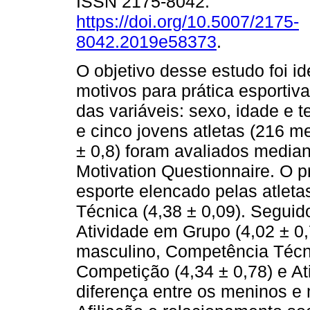
ISSN 2175-8042.
https://doi.org/10.5007/2175-
8042.2019e58373
.
O objetivo desse estudo foi ide
motivos para prática esportiva
das variáveis: sexo, idade e 
e cinco jovens atletas (216 
± 0,8) foram avaliados median
Motivation Questionnaire. O pr
esporte elencado pelas atleta
Técnica (4,38 ± 0,09). Seguido
Atividade em Grupo (4,02 ± 0,
masculino, Competência Técni
Competição (4,34 ± 0,78) e At
diferença entre os meninos e