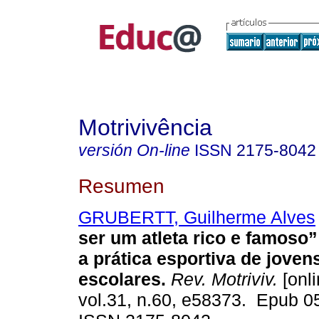
Motrivivência
versión On-line
ISSN
2175-8042
Resumen
GRUBERTT, Guilherme Alves
ser um atleta rico e famoso”
a prática esportiva de jovens
escolares.
Rev. Motriviv.
[onli
vol.31, n.60, e58373. Epub 0