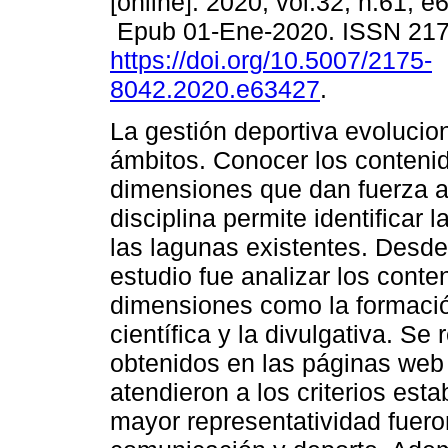
[online]. 2020, vol.32, n.61, e
Epub 01-Ene-2020. ISSN 21
https://doi.org/10.5007/2175-
8042.2020.e63427
.
La gestión deportiva evoluci
ámbitos. Conocer los contenid
dimensiones que dan fuerza a
disciplina permite identificar 
las lagunas existentes. Desde 
estudio fue analizar los cont
dimensiones como la formación
científica y la divulgativa. Se 
obtenidos en las páginas web
atendieron a los criterios est
mayor representatividad fuero