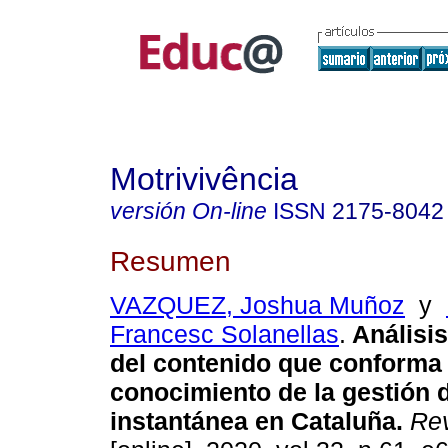
Motrivivência
versión On-line
ISSN
2175-8042
Resumen
VAZQUEZ, Joshua Muñoz
y
Francesc Solanellas
.
Análisi
del contenido que conforma 
conocimiento de la gestión 
instantánea en Cataluña.
Rev.