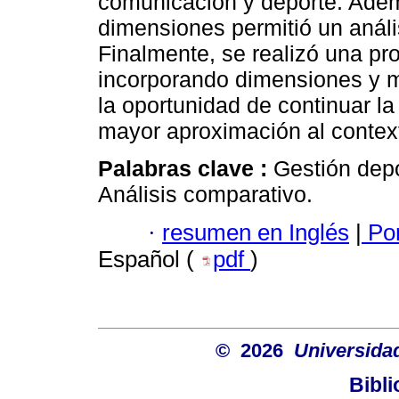
comunicación y deporte. Además
dimensiones permitió un análi
Finalmente, se realizó una pr
incorporando dimensiones y m
la oportunidad de continuar la
mayor aproximación al contexto
Palabras clave :
Gestión depo
Análisis comparativo.
·
resumen en Inglés
|
Por
Español (
pdf
)
© 2026
Universida
Bibli