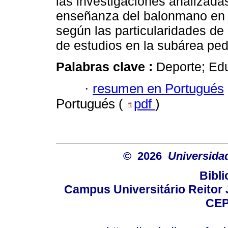
las investigaciones analizadas
enseñanza del balonmano en 
según las particularidades de
de estudios en la subárea pe
Palabras clave :
Deporte; Ed
·
resumen en Portugués
Portugués (
pdf
)
© 2026
Universida
Bibli
Campus Universitário Reitor J
CEP