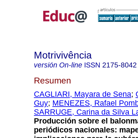
Motrivivência
versión On-line
ISSN
2175-8042
Resumen
CAGLIARI, Mayara de Sena
;
Guy
;
MENEZES, Rafael Pom
SARRUGE, Carina da Silva L
Producción sobre el balonm
periódicos nacionales: map