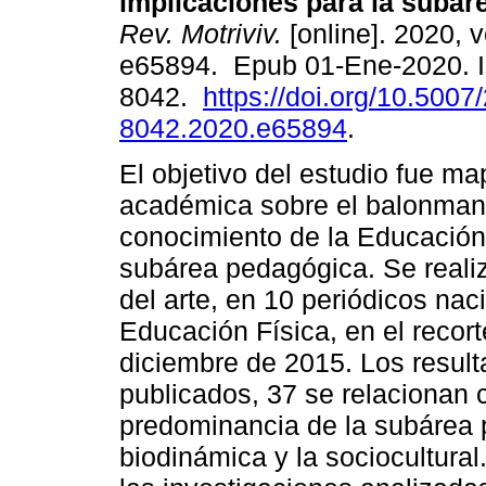
implicaciones para la subár
Rev. Motriviv.
[online]. 2020, v
e65894. Epub 01-Ene-2020. 
8042.
https://doi.org/10.5007
8042.2020.e65894
.
El objetivo del estudio fue ma
académica sobre el balonmano
conocimiento de la Educación 
subárea pedagógica. Se realiz
del arte, en 10 periódicos nac
Educación Física, en el recor
diciembre de 2015. Los result
publicados, 37 se relacionan 
predominancia de la subárea 
biodinámica y la sociocultural