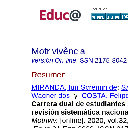
Motrivivência
versión On-line
ISSN
2175-8042
Resumen
MIRANDA, Iuri Scremin de
;
S
Wagner dos
y
COSTA, Felipe
Carrera dual de estudiantes 
revisión sistemática naciona
Motriviv.
[online]. 2020, vol.32