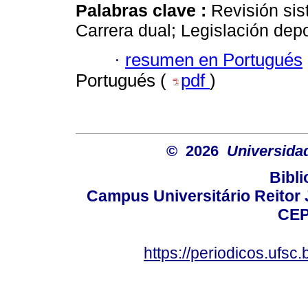
Palabras clave :
Revisión sis
Carrera dual; Legislación depo
·
resumen en Portugués
Portugués (
pdf
)
© 2026
Universida
Bibli
Campus Universitário Reitor J
CEP
https://periodicos.ufsc