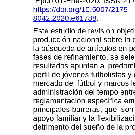
Epub 01-Ene-2020. ISSN 21
https://doi.org/10.5007/2175-
8042.2020.e61788
.
Este estudio de revisión objeti
producción nacional sobre la e
la búsqueda de artículos en p
fases de refinamiento, se sele
resultados apuntan al predomi
perfil de jóvenes futbolistas y
mercado del fútbol y marcos l
administración del tempo entr
reglamentación específica em 
principales barreras, que, so
apoyo familiar y la flexibiliza
detrimento del sueño de la pro