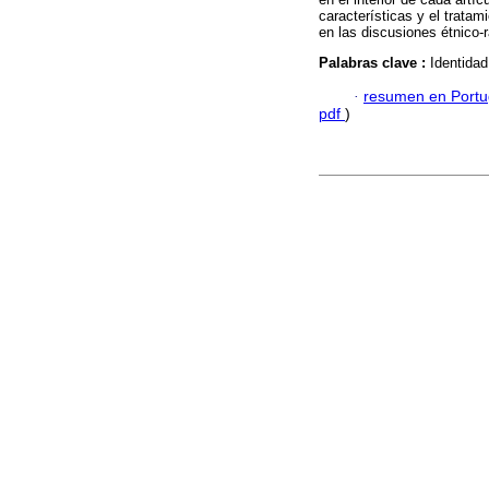
características y el tratam
en las discusiones étnico-
Palabras clave :
Identidad
·
resumen en Port
pdf
)