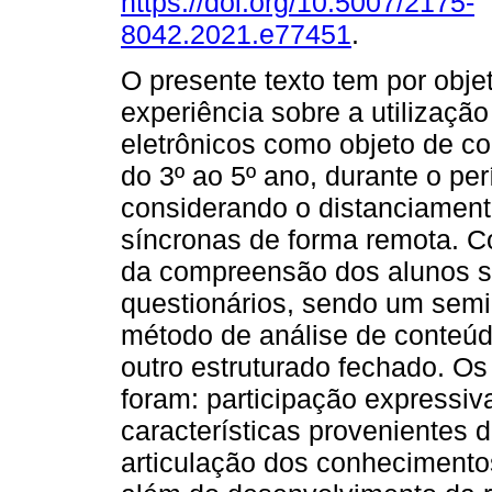
https://doi.org/10.5007/2175-
8042.2021.e77451
.
O presente texto tem por objet
experiência sobre a utilização
eletrônicos como objeto de c
do 3º ao 5º ano, durante o p
considerando o distanciamento
síncronas de forma remota. 
da compreensão dos alunos so
questionários, sendo um semi
método de análise de conteúdo
outro estruturado fechado. Os
foram: participação expressiv
características provenientes 
articulação dos conhecimentos