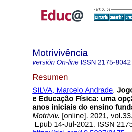
Motrivivência
versión On-line
ISSN
2175-8042
Resumen
SILVA, Marcelo Andrade
.
Jogo
e Educação Física: uma opç
anos iniciais do ensino fun
Motriviv.
[online]. 2021, vol.33
Epub 14-Jul-2021. ISSN 217