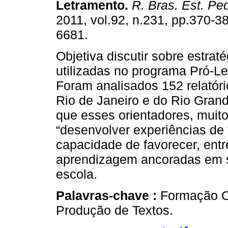
Letramento.
R. Bras. Est. Pe
2011, vol.92, n.231, pp.370-3
6681.
Objetiva discutir sobre estrat
utilizadas no programa Pró-L
Foram analisados 152 relatóri
Rio de Janeiro e do Rio Gran
que esses orientadores, muito
“desenvolver experiências de
capacidade de favorecer, entr
aprendizagem ancoradas em s
escola.
Palavras-chave :
Formação Co
Produção de Textos.