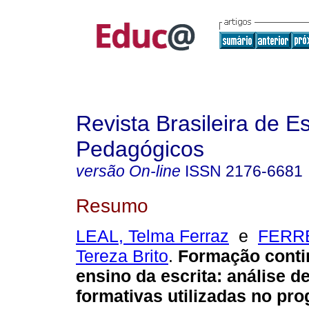
Revista Brasileira de E
Pedagógicos
versão On-line
ISSN
2176-6681
Resumo
LEAL, Telma Ferraz
e
FERRE
Tereza Brito
.
Formação conti
ensino da escrita: análise d
formativas utilizadas no pr