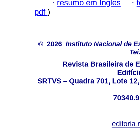
·
resumo em Inglês
·
pdf
)
© 2026
Instituto Nacional de 
Tei
Revista Brasileira de
Edifíc
SRTVS – Quadra 701, Lote 12,
70340.9
editoria