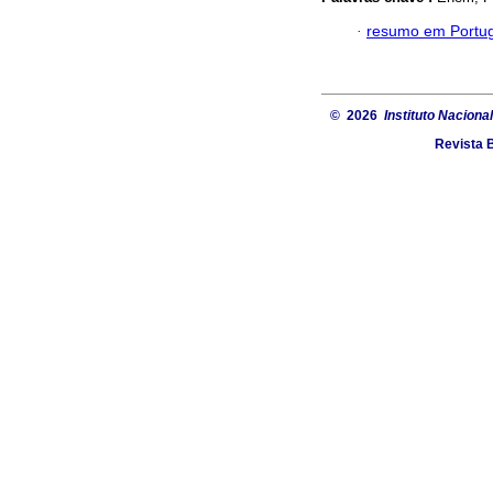
·
resumo em Portu
© 2026
Instituto Naciona
Revista 