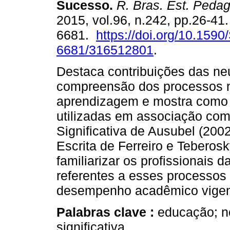
Sucesso.
R. Bras. Est. Pedag
2015, vol.96, n.242, pp.26-41
6681.
https://doi.org/10.1590
6681/316512801
.
Destaca contribuições das ne
compreensão dos processos n
aprendizagem e mostra como 
utilizadas em associação com
Significativa de Ausubel (20
Escrita de Ferreiro e Teberos
familiarizar os profissionai
referentes a esses processos 
desempenho acadêmico vigent
Palabras clave :
educação; n
significativa..