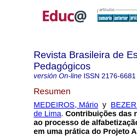
Revista Brasileira de E
Pedagógicos
versión On-line
ISSN
2176-6681
Resumen
MEDEIROS, Mário
y
BEZERR
de Lima
.
Contribuições das 
ao processo de alfabetizaçã
em uma prática do Projeto A