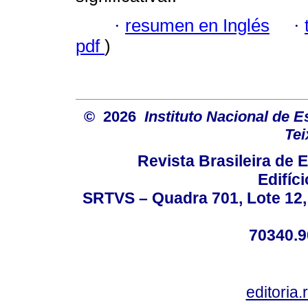
·
resumen en Inglés
·
pdf
)
© 2026
Instituto Nacional de 
Tei
Revista Brasileira de
Edifíc
SRTVS – Quadra 701, Lote 12,
70340.9
editoria