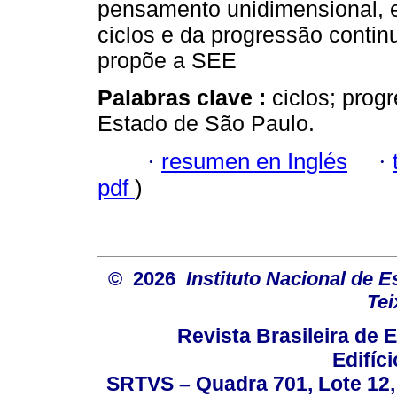
pensamento unidimensional, e
ciclos e da progressão conti
propõe a SEE
Palabras clave :
ciclos; prog
Estado de São Paulo.
·
resumen en Inglés
·
pdf
)
© 2026
Instituto Nacional de 
Tei
Revista Brasileira de
Edifíc
SRTVS – Quadra 701, Lote 12,