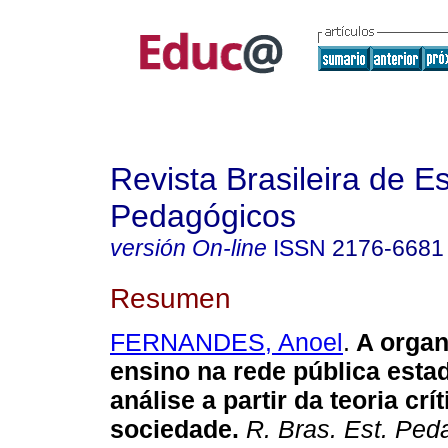
Revista Brasileira de E
Pedagógicos
versión On-line
ISSN
2176-6681
Resumen
FERNANDES, Anoel
.
A organ
ensino na rede pública estad
análise a partir da teoria crí
sociedade.
R. Bras. Est. Ped