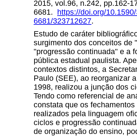
2015, vol.96, n.242, pp.162-1
6681.
https://doi.org/10.1590
6681/323712627
.
Estudo de caráter bibliográfic
surgimento dos conceitos de "
"progressão continuada" e a 
pública estadual paulista. Ap
contextos distintos, a Secre
Paulo (SEE), ao reorganizar a
1998, realizou a junção dos c
Tendo como referencial de anál
constata que os fechamentos d
realizados pela linguagem ofi
ciclos e progressão continu
de organização do ensino, po