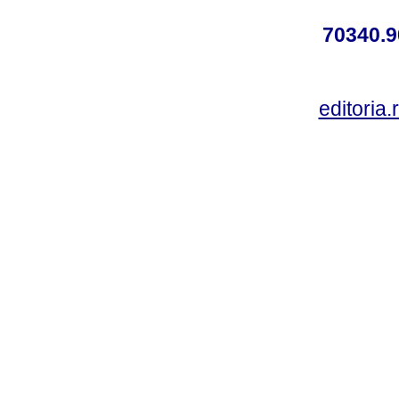
70340.9
editoria