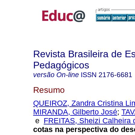
Revista Brasileira de E
Pedagógicos
versão On-line
ISSN
2176-6681
Resumo
QUEIROZ, Zandra Cristina Li
MIRANDA, Gilberto José
;
TAV
e
FREITAS, Sheizi Calheira 
cotas na perspectiva do d