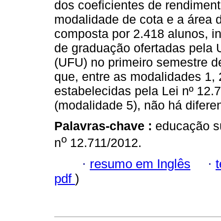
dos coeficientes de rendimen
modalidade de cota e a área d
composta por 2.418 alunos, i
de graduação ofertadas pela 
(UFU) no primeiro semestre d
que, entre as modalidades 1, 
estabelecidas pela Lei nº 12.
(modalidade 5), não há difere
Palavras-chave :
educação s
o
n
12.711/2012.
·
resumo em Inglês
·
pdf
)