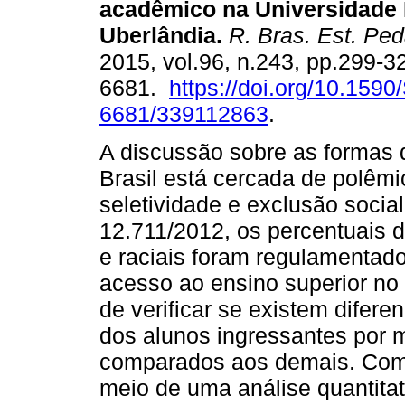
acadêmico na Universidade 
Uberlândia.
R. Bras. Est. Ped
2015, vol.96, n.243, pp.299-3
6681.
https://doi.org/10.1590
6681/339112863
.
A discussão sobre as formas 
Brasil está cercada de polêmi
seletividade e exclusão socia
12.711/2012, os percentuais d
e raciais foram regulamentado
acesso ao ensino superior no 
de verificar se existem difer
dos alunos ingressantes por 
comparados aos demais. Como
meio de uma análise quantitat