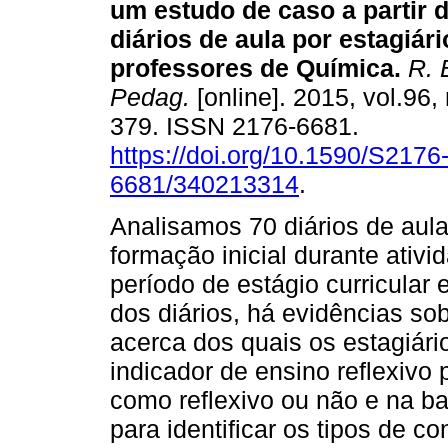
um estudo de caso a partir d
diários de aula por estagiár
professores de Química.
R. B
Pedag.
[online]. 2015, vol.96,
379. ISSN 2176-6681.
https://doi.org/10.1590/S2176
6681/340213314
.
Analisamos 70 diários de aula
formação inicial durante ativ
período de estágio curricular
dos diários, há evidências s
acerca dos quais os estagiári
indicador de ensino reflexivo p
como reflexivo ou não e na b
para identificar os tipos de 