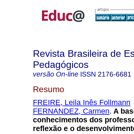
Revista Brasileira de E
Pedagógicos
versão On-line
ISSN
2176-6681
Resumo
FREIRE, Leila Inês Follmann
FERNANDEZ, Carmen
.
A bas
conhecimentos dos professo
reflexão e o desenvolvimento