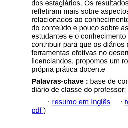
dos estagiários. Os resultado
refletiram mais sobre aspect
relacionados ao conheciment
do conteúdo e pouco sobre as
estudantes e o conhecimento d
contribuir para que os diário
ferramentas efetivas no desen
licenciandos, propomos um rot
própria prática docente
Palavras-chave :
base de con
diário de classe do professor; 
·
resumo em Inglês
·
pdf
)