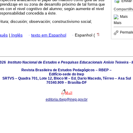
Enviar 
rendizaje en su zona de desarrollo próximo de tal forma que
es con el nivel cognitivo del alumno; según aumente el nivel
Compartilh
esponsabilidad concedida a éste.
Mais
ritura; discusión; observación; constructivismo social;
Mais
Permali
guês
|
Inglês
·
texto em Espanhol
·
Espanhol (
2026
Instituto Nacional de Estudos e Pesquisas Educacionais Anísio Teixeira - 
Revista Brasileira de Estudos Pedagógicos – RBEP –
Edifício-sede do Inep
SRTVS – Quadra 701, Lote 12, Bloco M – Ed. Dario Macedo, Térreo – Asa Sul
70340.909 – Brasília-DF
editoria.rbep@inep.gov.br