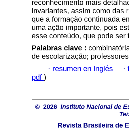
reconhecimento mais detalhad
invariantes, assim como das 
que a formação continuada em
uma ação importante, pois est
esse conteúdo, que pode ser t
Palabras clave :
combinatória
de escolarização; professores
·
resumen en Inglés
·
pdf
)
© 2026
Instituto Nacional de 
Tei
Revista Brasileira de