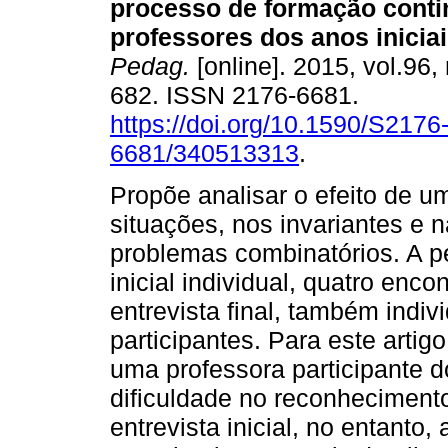
processo de formação cont
professores dos anos iniciai
Pedag.
[online]. 2015, vol.96,
682. ISSN 2176-6681.
https://doi.org/10.1590/S2176
6681/340513313
.
Propõe analisar o efeito de 
situações, nos invariantes e 
problemas combinatórios. A pe
inicial individual, quatro enc
entrevista final, também indiv
participantes. Para este artig
uma professora participante 
dificuldade no reconheciment
entrevista inicial, no entanto,