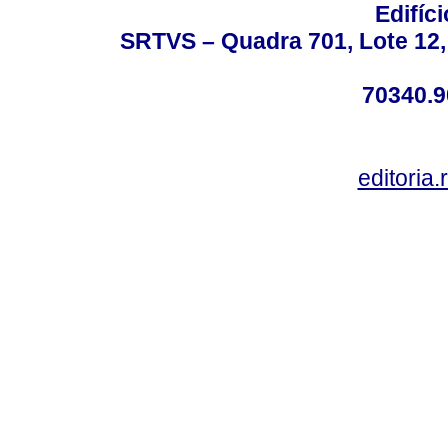
Edifíc
SRTVS – Quadra 701, Lote 12,
70340.9
editoria