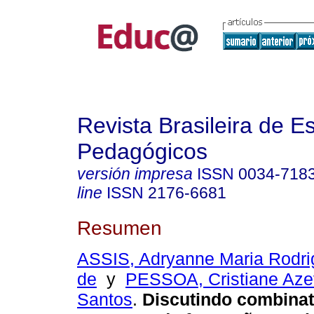
Revista Brasileira de E
Pedagógicos
versión impresa
ISSN
0034-718
line
ISSN
2176-6681
Resumen
ASSIS, Adryanne Maria Rodri
de
y
PESSOA, Cristiane Aze
Santos
.
Discutindo combina