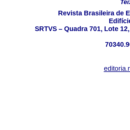
Tei
Revista Brasileira de
Edifíc
SRTVS – Quadra 701, Lote 12,
70340.9
editoria