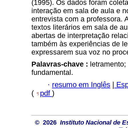
(1995). Os dados foram colet
interação em sala de aula e 
entrevista com a professora. 
textos literários em sala de 
abertas de interpretação rel
também às experiências de le
expressarem sua voz no proc
Palavras-chave :
letramento;
fundamental.
·
resumo em Inglês
|
Esp
(
pdf
)
© 2026
Instituto Nacional de 