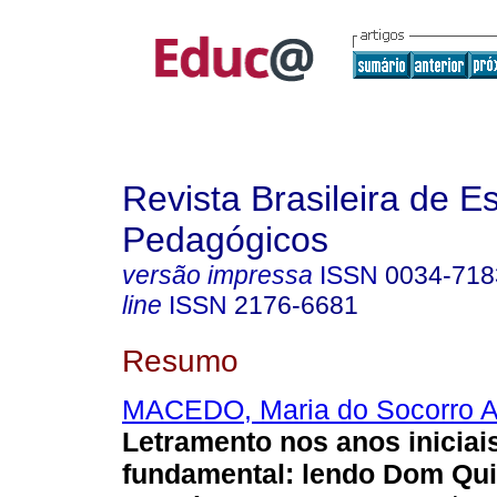
Revista Brasileira de E
Pedagógicos
versão impressa
ISSN
0034-718
line
ISSN
2176-6681
Resumo
MACEDO, Maria do Socorro A
Letramento nos anos iniciai
fundamental: lendo Dom Qui