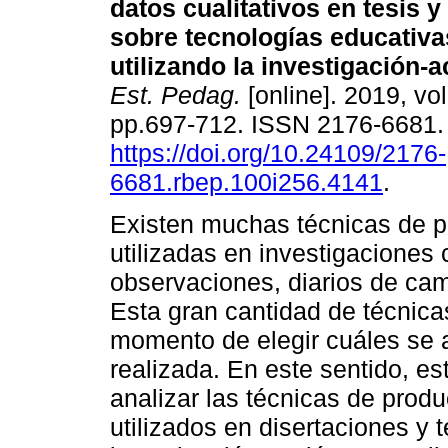
datos cualitativos en tesis y
sobre tecnologías educativas
utilizando la investigación-a
Est. Pedag.
[online]. 2019, vo
pp.697-712. ISSN 2176-6681
https://doi.org/10.24109/2176-
6681.rbep.100i256.4141
.
Existen muchas técnicas de p
utilizadas en investigaciones 
observaciones, diarios de camp
Esta gran cantidad de técnic
momento de elegir cuáles se a
realizada. En este sentido, es
analizar las técnicas de produ
utilizados en disertaciones y