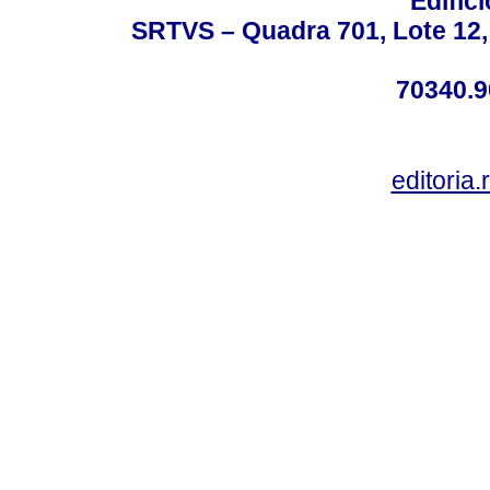
Edifíc
SRTVS – Quadra 701, Lote 12,
70340.9
editoria