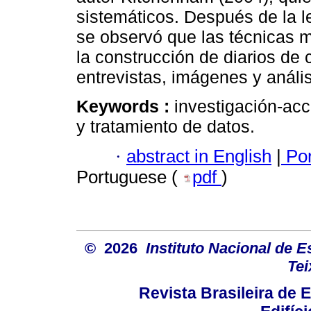
sistemáticos. Después de la l
se observó que las técnicas m
la construcción de diarios d
entrevistas, imágenes y análi
Keywords :
investigación-acc
y tratamiento de datos.
·
abstract in English
|
Por
Portuguese (
pdf
)
© 2026
Instituto Nacional de 
Tei
Revista Brasileira de