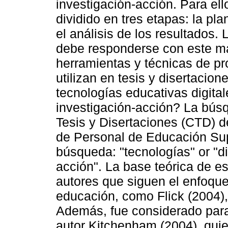
investigación-acción. Para ell
dividido en tres etapas: la pla
el análisis de los resultados.
debe responderse con este m
herramientas y técnicas de pr
utilizan en tesis y disertacio
tecnologías educativas digita
investigación-acción? La búsq
Tesis y Disertaciones (CTD) 
de Personal de Educación Supe
búsqueda: "tecnologías" or "dig
acción". La base teórica de e
autores que siguen el enfoque 
educación, como Flick (2004),
Además, fue considerado para 
autor Kitchenham (2004), quie