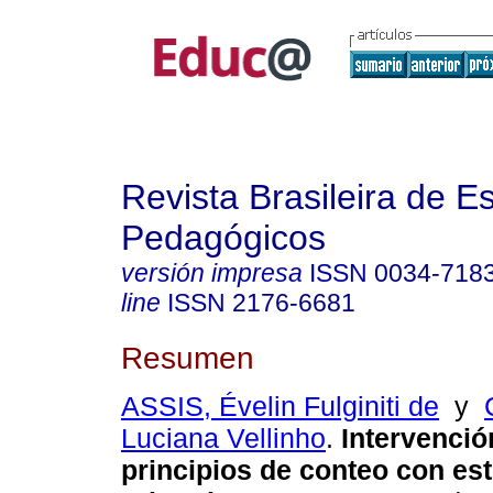
Revista Brasileira de E
Pedagógicos
versión impresa
ISSN
0034-718
line
ISSN
2176-6681
Resumen
ASSIS, Évelin Fulginiti de
y
Luciana Vellinho
.
Intervenció
principios de conteo con es