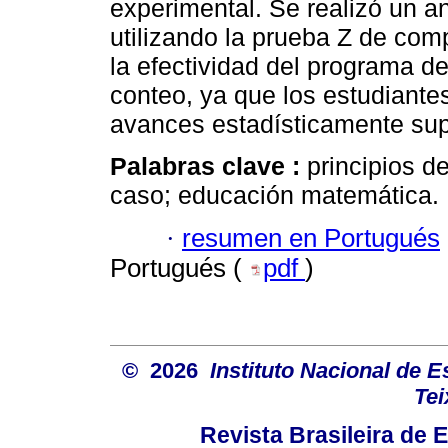
experimental. Se realizó un an
utilizando la prueba Z de com
la efectividad del programa de
conteo, ya que los estudiante
avances estadísticamente supe
Palabras clave :
principios d
caso; educación matemática.
·
resumen en Portugués
Portugués (
pdf
)
© 2026
Instituto Nacional de 
Tei
Revista Brasileira de