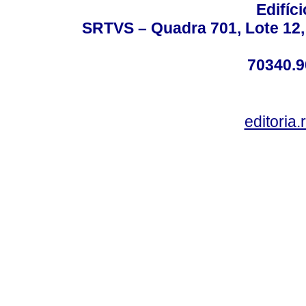
Edifíc
SRTVS – Quadra 701, Lote 12,
70340.9
editoria