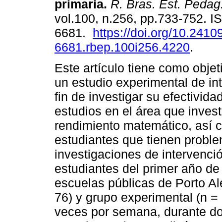
primaria.
R. Bras. Est. Pedag
vol.100, n.256, pp.733-752. 
6681.
https://doi.org/10.2410
6681.rbep.100i256.4220
.
Este artículo tiene como objet
un estudio experimental de in
fin de investigar su efectivida
estudios en el área que invest
rendimiento matemático, así c
estudiantes que tienen proble
investigaciones de intervenci
estudiantes del primer año de
escuelas públicas de Porto Ale
76) y grupo experimental (n = 
veces por semana, durante do