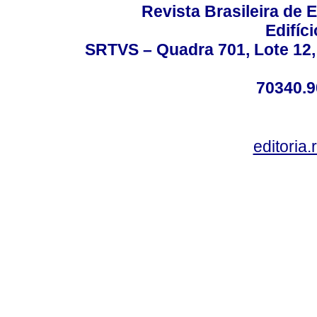
Revista Brasileira de
Edifíc
SRTVS – Quadra 701, Lote 12,
70340.9
editoria