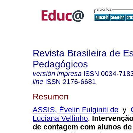
Revista Brasileira de E
Pedagógicos
versión impresa
ISSN
0034-718
line
ISSN
2176-6681
Resumen
ASSIS, Évelin Fulginiti de
y
Luciana Vellinho
.
Intervenção
de contagem com alunos de 