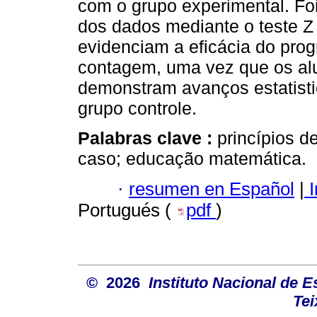
com o grupo experimental. Foi
dos dados mediante o teste Z
evidenciam a eficácia do pro
contagem, uma vez que os al
demonstram avanços estatisti
grupo controle.
Palabras clave :
princípios d
caso; educação matemática.
·
resumen en Español
|
I
Portugués (
pdf
)
© 2026
Instituto Nacional de 
Tei