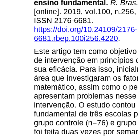
ensino fundamental.
R. Bras.
[online]. 2019, vol.100, n.256
ISSN 2176-6681.
https://doi.org/10.24109/2176-
6681.rbep.100i256.4220
.
Este artigo tem como objetiv
de intervenção em princípios
sua eficácia. Para isso, inic
área que investigaram os fat
matemático, assim como o per
apresentam problemas nesse 
intervenção. O estudo contou
fundamental de três escolas p
grupo controle (n=76) e grupo
foi feita duas vezes por sem