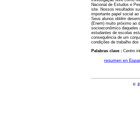
Nacional de Estudos e Pes
site. Nossos resultados s
importante papel social ao
Seus alunos obtêm desem
(Enem) muito próximo ao do
socioeconômico daqueles a
estudantes de escolas e
consequência de um conjun
condições de trabalho dos
Palabras clave :
Centro in
·
resumen en Espa
© 