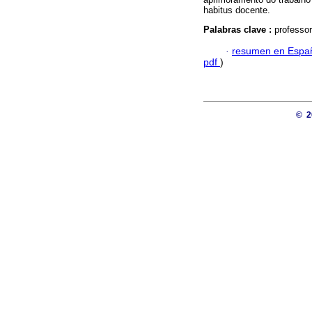
habitus docente.
Palabras clave :
professor
·
resumen en Espa
pdf
)
© 