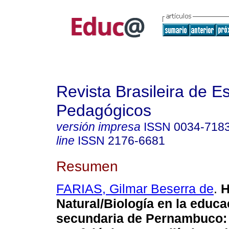
Revista Brasileira de E
Pedagógicos
versión impresa
ISSN
0034-718
line
ISSN
2176-6681
Resumen
FARIAS, Gilmar Beserra de
.
H
Natural/Biología en la educa
secundaria de Pernambuco: