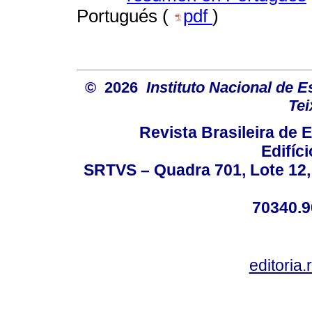
Portugués (
pdf
)
© 2026
Instituto Nacional de 
Tei
Revista Brasileira de
Edifíc
SRTVS – Quadra 701, Lote 12,
70340.9
editoria