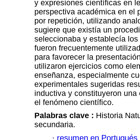
y expresiones científicas en l
perspectiva académica en el 
por repetición, utilizando an
sugiere que existía un proce
seleccionaba y establecía lo
fueron frecuentemente utili
para favorecer la presentació
utilizaron ejercicios como ele
enseñanza, especialmente cue
experimentales sugeridas res
inductiva y constituyeron una
el fenómeno científico.
Palabras clave :
Historia Nat
secundaria.
·
resumen en Portugués