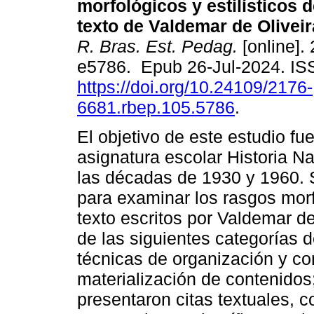
morfológicos y estilísticos d
texto de Valdemar de Oliveir
R. Bras. Est. Pedag.
[online].
e5786. Epub 26-Jul-2024. I
https://doi.org/10.24109/2176-
6681.rbep.105.5786
.
El objetivo de este estudio f
asignatura escolar Historia N
las décadas de 1930 y 1960. 
para examinar los rasgos morfo
texto escritos por Valdemar de 
de las siguientes categorías de
técnicas de organización y co
materialización de contenidos; 
presentaron citas textuales,