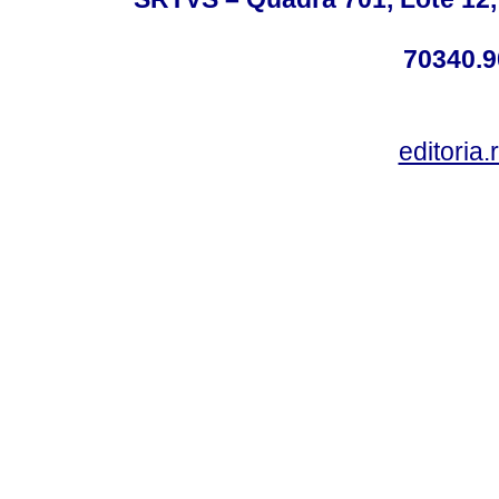
70340.9
editoria