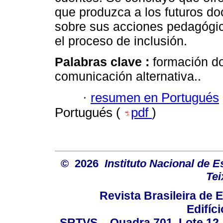
que produzca a los futuros do
sobre sus acciones pedagógic
el proceso de inclusión.
Palabras clave :
formación do
comunicación alternativa..
·
resumen en Portugués
Portugués (
pdf
)
© 2026
Instituto Nacional de 
Tei
Revista Brasileira de
Edifíc
SRTVS – Quadra 701, Lote 12,