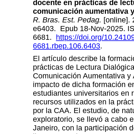
docente en prácticas de lect
comunicación aumentativa y 
R. Bras. Est. Pedag.
[online].
e6403. Epub 18-Nov-2025. I
6681.
https://doi.org/10.2410
6681.rbep.106.6403
.
El artículo describe la formaci
prácticas de Lectura Dialógica
Comunicación Aumentativa y A
impacto de dicha formación e
estudiantes universitarios en r
recursos utilizados en la prác
por la CAA. El estudio, de natu
exploratorio, se llevó a cabo 
Janeiro, con la participación