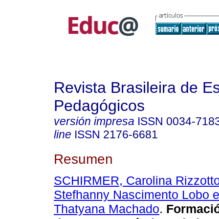
Revista Brasileira de E
Pedagógicos
versión impresa
ISSN
0034-718
line
ISSN
2176-6681
Resumen
SCHIRMER, Carolina Rizzott
Stefhanny Nascimento Lobo 
Thatyana Machado
.
Formación