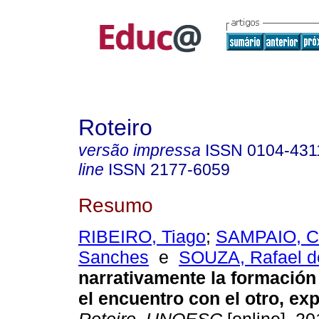
Roteiro
versão impressa
ISSN
0104-431
line
ISSN
2177-6059
Resumo
RIBEIRO, Tiago
;
SAMPAIO, C
Sanches
e
SOUZA, Rafael d
narrativamente la formación
el encuentro con el otro, exp