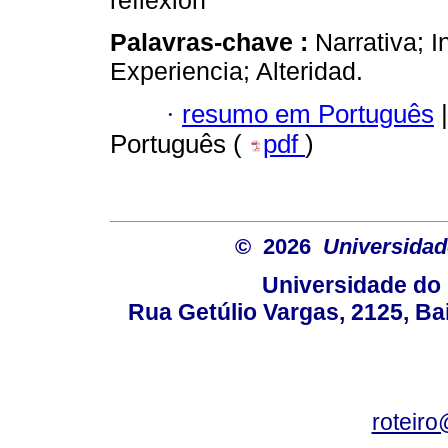
reflexión
Palavras-chave :
Narrativa; 
Experiencia; Alteridad.
·
resumo em Português
|
Português (
pdf
)
© 2026
Universidad
Universidade do 
Rua Getúlio Vargas, 2125, Ba
roteir