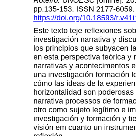
Roteiro. UNOESC
[online]. 20
pp.135-153. ISSN 2177-6059
https://doi.org/10.18593/r.v41
Este texto teje reflexiones sob
investigación narrativa y disc
los principios que subyacen la
en esta perspectiva teórica y
narrativas y acontecimentos e
una investigación-formación lo
cómo las ideas de la experienc
horizontalidad son poderosas 
narrativa processos de forma
otro como sujeto legítimo e im
investigación y formación y t
visión em cuanto un instrumen